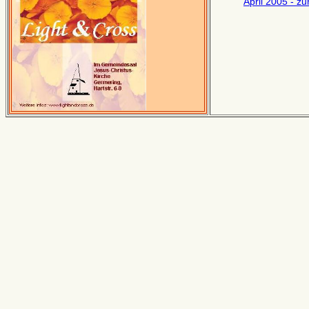
April 2005 - z