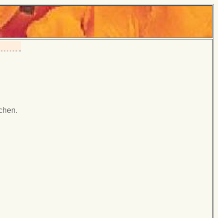
chen.